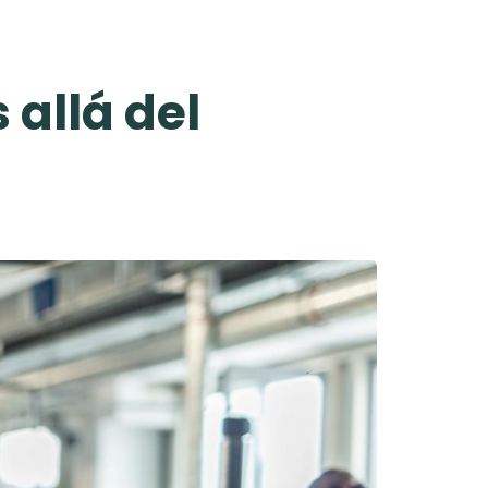
allá del