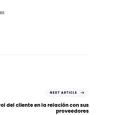
es
NEXT ARTICLE
 rol del cliente en la relación con sus
proveedores