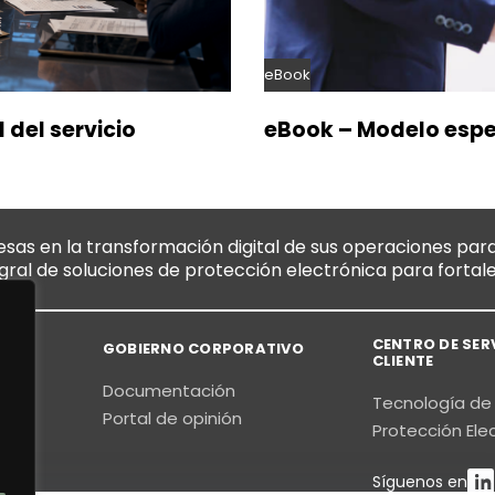
eBook
 del servicio
eBook – Modelo espe
s en la transformación digital de sus operaciones para
egral de soluciones de protección electrónica para fortal
CENTRO DE SER
GOBIERNO CORPORATIVO
CLIENTE
Documentación
Tecnología de
os
Portal de opinión
Protección Ele
Síguenos en