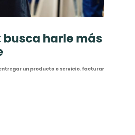
 busca harle más
e
entregar un producto o servicio
,
facturar