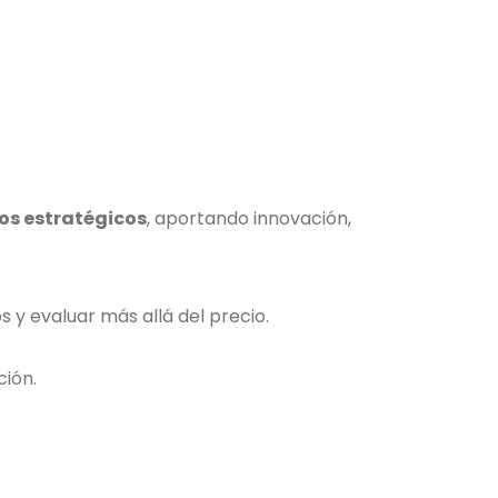
os estratégicos
, aportando innovación,
 y evaluar más allá del precio.
ción.