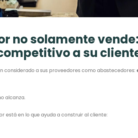
or no solamente vende:
competitivo a su client
han considerado a sus proveedores como abastecedores:
no alcanza.
 está en lo que ayuda a construir al cliente: