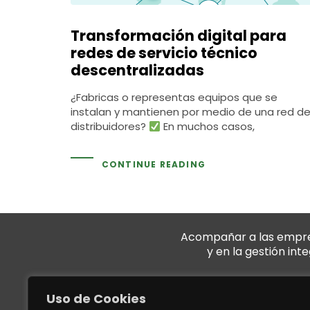
Transformación digital para
redes de servicio técnico
descentralizadas
¿Fabricas o representas equipos que se
instalan y mantienen por medio de una red d
distribuidores?
En muchos casos,
CONTINUE READING
Acompañar a las empresa
y en la gestión int
Uso de Cookies
QUIÉNES SOMOS