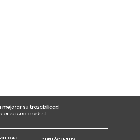
 mejorar su trazabilidad
ecer su continuidad.
VICIO AL
CONTÁCTENOS