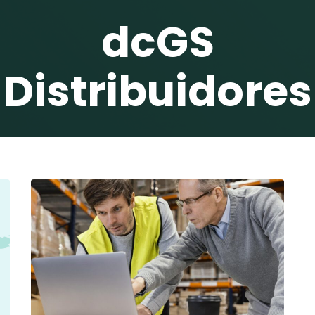
dcGS
Distribuidores