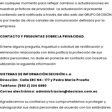
en cualquier momento para reflejar cambios o actualizaciones en
nuestras prácticas de privacidad. La actualización al presente
contenido será notificada a través del sitio web del GRUPO DECISIÓN
o por medio de otros canales de comunicación definidos por la
empresa.
CONTACTO Y PREGUNTAS SOBRE LA PRIVACIDAD.
Si tiene alguna pregunta, inquietud o solicitud de rectificación o
eliminación relacionada con ésta política la protección de sus
datos personales, no dude en ponerse en contacto con nosotros
utilizando la siguiente información:
SISTEMAS DE INFORMACIÓN DECISIÓN c.a
Dirección: Calle E8C N4- 177 y Pedro María Proaño
Teléfono: (593 2) 234 6880
Correo electrónico: administracion@decision.com.ec
Agradecemos su confianza y nos comprometemos a proteger y
salvaguardar sus datos personales de acuerdo con los estándares