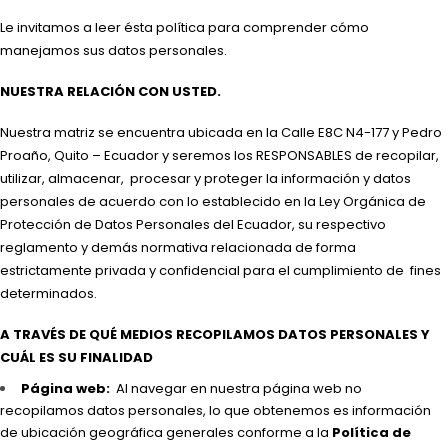
Le invitamos a leer ésta política para comprender cómo
manejamos sus datos personales.
NUESTRA RELACIÓN CON USTED.
Nuestra matriz se encuentra ubicada en la Calle E8C N4-177 y Pedro
Proaño, Quito – Ecuador y seremos los RESPONSABLES de recopilar,
utilizar, almacenar, procesar y proteger la información y datos
personales de acuerdo con lo establecido en la Ley Orgánica de
Protección de Datos Personales del Ecuador, su respectivo
reglamento y demás normativa relacionada de forma
estrictamente privada y confidencial para el cumplimiento de fines
determinados.
A TRAVÉS DE QUÉ MEDIOS RECOPILAMOS DATOS PERSONALES Y
CUÁL ES SU FINALIDAD
Página web:
Al navegar en nuestra página web no
recopilamos datos personales, lo que obtenemos es información
de ubicación geográfica generales conforme a la
Política de