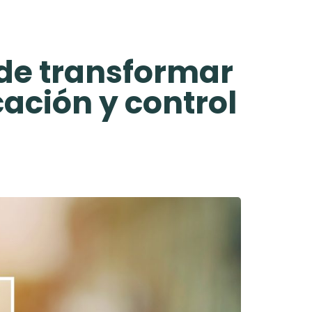
 de transformar
cación y control