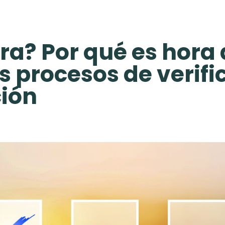
ra? Por qué es hora
s procesos de verifi
ción