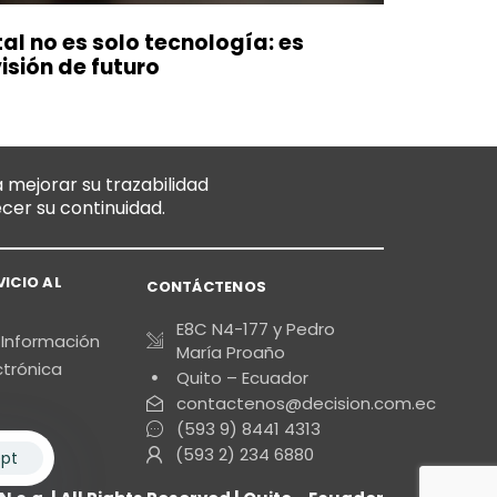
al no es solo tecnología: es
visión de futuro
 mejorar su trazabilidad
ecer su continuidad.
VICIO AL
CONTÁCTENOS
E8C N4-177 y Pedro
 Información
María Proaño
ctrónica
Quito – Ecuador
contactenos@decision.com.ec
(593 9) 8441 4313
(593 2) 234 6880
pt