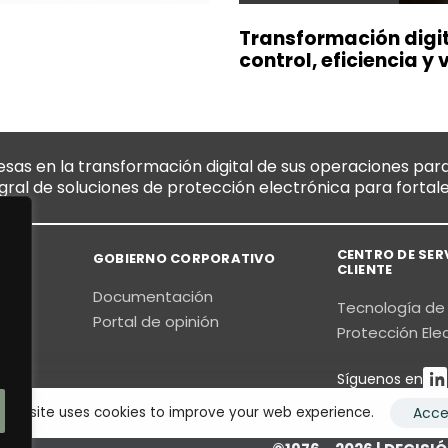
Transformación digit
control, eficiencia y 
s en la transformación digital de sus operaciones para
egral de soluciones de protección electrónica para fortal
CENTRO DE SER
GOBIERNO CORPORATIVO
CLIENTE
Documentación
Tecnología de
os
Portal de opinión
Protección Ele
Síguenos en
 website uses cookies to improve your web experience.
Acce